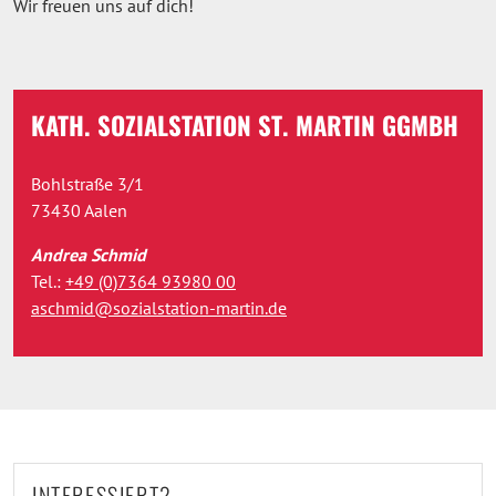
Wir freuen uns auf dich!
KATH. SOZIALSTATION ST. MARTIN GGMBH
Bohlstraße 3/1
73430 Aalen
Andrea Schmid
Tel.:
+49 (0)7364 93980 00
aschmid@sozialstation-martin.de
INTERESSIERT?