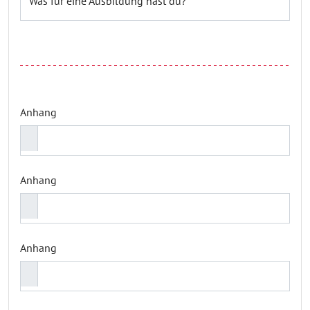
Was für eine Ausbildung hast du? *
Anhang
Anhang
Anhang