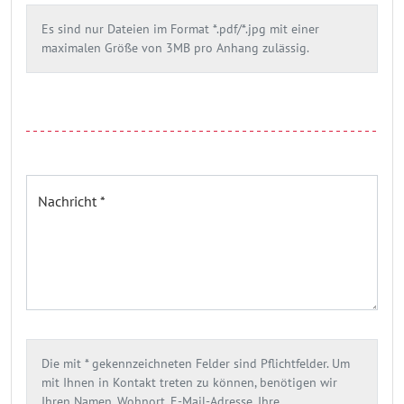
Es sind nur Dateien im Format *.pdf/*.jpg mit einer
maximalen Größe von 3MB pro Anhang zulässig.
Nachricht *
Die mit * gekennzeichneten Felder sind Pflichtfelder. Um
mit Ihnen in Kontakt treten zu können, benötigen wir
Ihren Namen, Wohnort, E-Mail-Adresse, Ihre